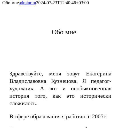
Обо мне
adminrtm
2024-07-23T12:40:46+03:00
Обо мне
Здравствуйте, меня зовут Екатерина
Владиславовна Кузнецова. Я педагог-
художник. А вот и необыкновенная
история того, как это исторически
сложилось.
В сфере образования я работаю с 2005г.